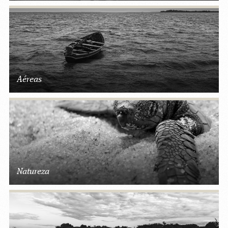
Aéreas
Natureza