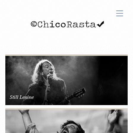
Still Lenine